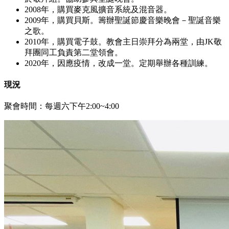
2008年，購買麥克風擴音系統及混音器。
2009年，購買貝斯。籌辦聖誕節慶音樂晚會－聖誕音樂
之歌。
2010年，購買電子鼓。教會主日崇拜分為兩堂，由JK敬
拜團同工負責第二堂領會。
2020年，因應疫情，改成一堂。定期舉辦各種訓練。
現況
聚會時間：每週六下午2:00~4:00