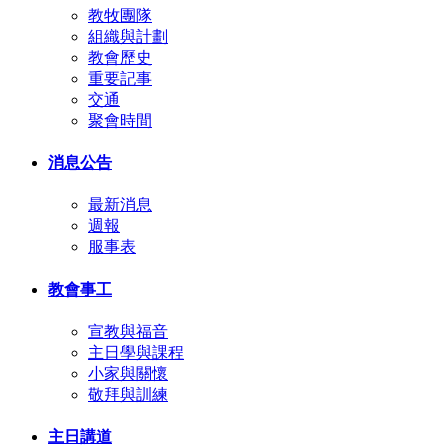
教牧團隊
組織與計劃
教會歷史
重要記事
交通
聚會時間
消息公告
最新消息
週報
服事表
教會事工
宣教與福音
主日學與課程
小家與關懷
敬拜與訓練
主日講道