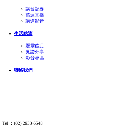
講台記要
當週直播
講道影音
生活點滴
屬靈歲月
見證分享
影音專區
聯絡我們
Tel ：(02) 2933-6548