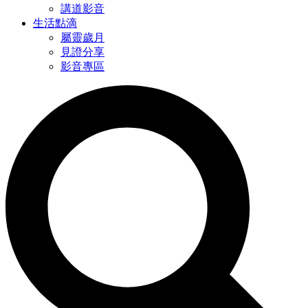
講道影音
生活點滴
屬靈歲月
見證分享
影音專區